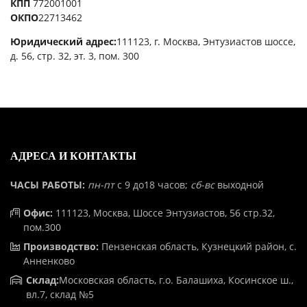
КПП
772001001
ОКПО
22713462
Юридический адрес:
111123, г. Москва, Энтузиастов шоссе,
д. 56, стр. 32, эт. 3, пом. 300
АДРЕСА И КОНТАКТЫ
ЧАСЫ РАБОТЫ:
пн-пт
с 9 до18 часов;
сб-вс
выходной
Офис:
111123, Москва, Шоссе Энтузиастов, 56 стр.32,
пом.300
Производство:
Пензенская область, Кузнецкий район, с.
Анненково
Склад:
Московская область, г.о. Балашиха, Косинское ш.,
вл.7, склад №5