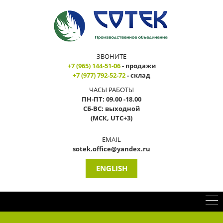
ЗВОНИТЕ
+7 (965) 144-51-06
- продажи
+7 (977) 792-52-72
- склад
ЧАСЫ РАБОТЫ
ПН-ПТ: 09.00 -18.00
СБ-ВС: выходной
(МСК, UTC+3)
EMAIL
sotek.office@yandex.ru
ENGLISH