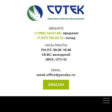
ЗВОНИТЕ
+7 (965) 144-51-06
- продажи
+7 (977) 792-52-72
- склад
ЧАСЫ РАБОТЫ
ПН-ПТ: 09.00 -18.00
СБ-ВС: выходной
(МСК, UTC+3)
EMAIL
sotek.office@yandex.ru
ENGLISH