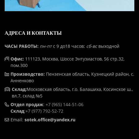
АДРЕСА И КОНТАКТЫ
ЧАСЫ РАБОТЫ:
пн-пт
с 9 до18 часов;
сб-вс
выходной
Офис:
111123, Москва, Шоссе Энтузиастов, 56 стр.32,
пом.300
Производство:
Пензенская область, Кузнецкий район, с.
Анненково
Склад:
Московская область, г.о. Балашиха, Косинское ш.,
вл.7, склад №5
Отдел продаж
:
+7 (965) 144-51-06
Склад
:
+7 (977) 792-52-72
Email:
sotek.office@yandex.ru