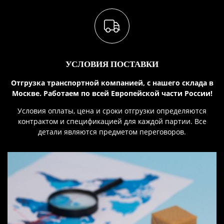
УСЛОВИЯ ПОСТАВКИ
Отгрузка транспортной компанией, с нашего склада в
Москве. Работаем по всей Европейской части России!
Условия оплаты, цена и сроки отгрузки определяются
контрактом и спецификацией для каждой партии. Все
детали являются предметом переговоров.