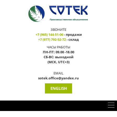
ЗВОНИТЕ
+7 (965) 144-51-06
- продажи
+7 (977) 792-52-72
- склад
ЧАСЫ РАБОТЫ
ПН-ПТ: 09.00 -18.00
СБ-ВС: выходной
(МСК, UTC+3)
EMAIL
sotek.office@yandex.ru
ENGLISH