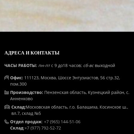
АДРЕСА И КОНТАКТЫ
ЧАСЫ РАБОТЫ:
пн-пт
с 9 до18 часов;
сб-вс
выходной
Офис:
111123, Москва, Шоссе Энтузиастов, 56 стр.32,
пом.300
Производство:
Пензенская область, Кузнецкий район, с.
Анненково
Склад:
Московская область, г.о. Балашиха, Косинское ш.,
вл.7, склад №5
Отдел продаж
:
+7 (965) 144-51-06
Склад
:
+7 (977) 792-52-72