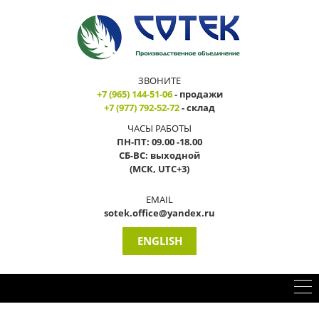
ЗВОНИТЕ
+7 (965) 144-51-06
- продажи
+7 (977) 792-52-72
- склад
ЧАСЫ РАБОТЫ
ПН-ПТ: 09.00 -18.00
СБ-ВС: выходной
(МСК, UTC+3)
EMAIL
sotek.office@yandex.ru
ENGLISH