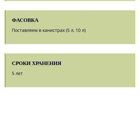
ФАСОВКА
Поставляем в канистрах (5 л, 10 л)
СРОКИ ХРАНЕНИЯ
5 лет