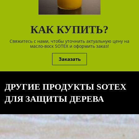
КАК КУПИТЬ?
Свяжитесь с нами, чтобы уточнить актуальную цену на
масло-воск SOTEX и оформить заказ!
Заказать
ДРУГИЕ ПРОДУКТЫ SOTEX
ДЛЯ ЗАЩИТЫ ДЕРЕВА