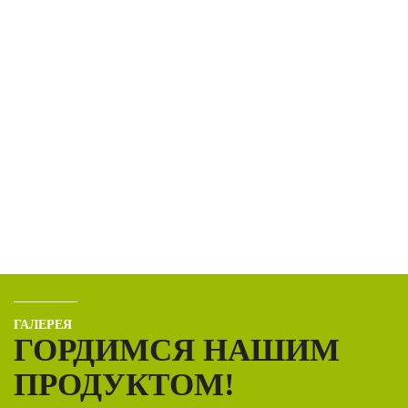
ГАЛЕРЕЯ
ГОРДИМСЯ НАШИМ
ПРОДУКТОМ!